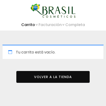
Carrito
Facturación
Completa
Tu carrito está vacío.
VOLVER A LA TIENDA