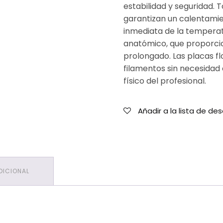
estabilidad y seguridad. 
garantizan un calentamie
inmediata de la temperat
anatómico, que proporci
prolongado. Las placas f
filamentos sin necesidad 
físico del profesional.
Añadir a la lista de de
DICIONAL