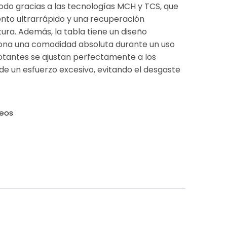
Todo gracias a las tecnologías MCH y TCS, que
nto ultrarrápido y una recuperación
ura. Además, la tabla tiene un diseño
ona una comodidad absoluta durante un uso
lotantes se ajustan perfectamente a los
de un esfuerzo excesivo, evitando el desgaste
seos