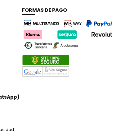
FORMAS DE PAGO
atsApp)
ivacidad