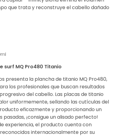
mpo que trata y reconstruye el cabello dañado
0ml
e surf MQ Pro480 Titanio
os presenta la plancha de titanio MQ Pro480,
ara los profesionales que buscan resultados
progresivo del cabello. Las placas de titanio
 calor uniformemente, sellando las cutículas del
 producto eficazmente y proporcionando un
res pasadas, ¡consigue un alisado perfecto!
de experiencia, el producto cuenta con
econocidos internacionalmente por su