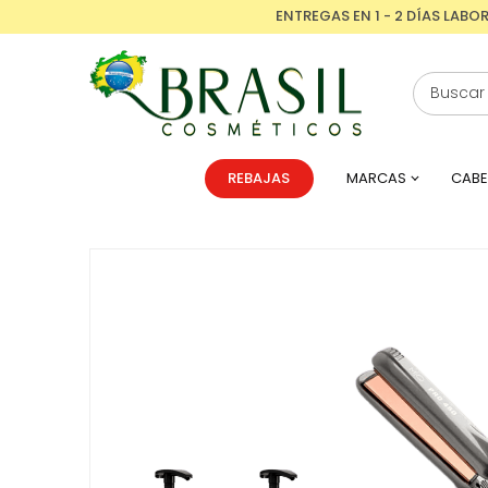
ENTREGAS EN 1 - 2 DÍAS LABO
REBAJAS
MARCAS
CABE