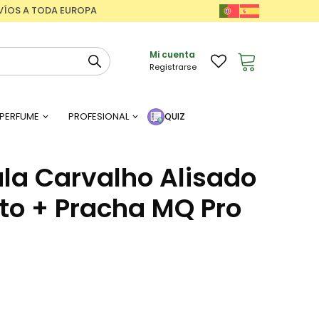
ENVÍOS A TODA EUROPA
Mi cuenta
Registrarse
PERFUME
PROFESIONAL
QUIZ
ula Carvalho Alisado
ito + Pracha MQ Pro