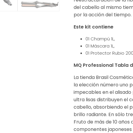
del cabello al mismo tie
por la acción del tiempo.
Este kit contiene
01 Champú 1L,
01 Máscara 1L,
01 Protector Rubio 20
MQ Professional Tabla d
La tienda Brasil Cosmétic
la elección número uno p
impecables en el alisado 
ultra lisas distribuyen el
cabello, absorbiendo el
brillo radiante. En sólo t
Fruto de más de 10 años 
componentes japoneses r