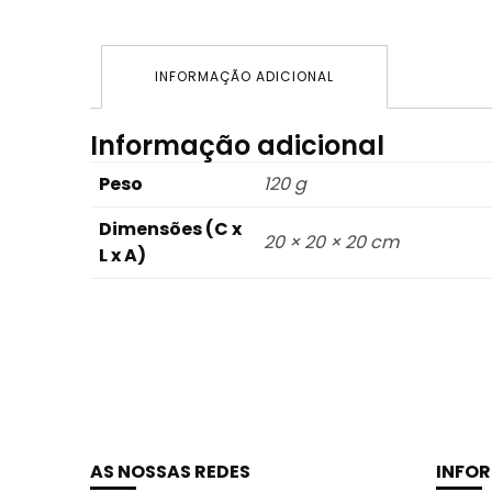
INFORMAÇÃO ADICIONAL
Informação adicional
Peso
120 g
Dimensões (C x
20 × 20 × 20 cm
L x A)
AS NOSSAS REDES
INFO