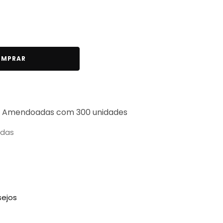
MPRAR
m Amendoadas com 300 unidades
adas
sejos