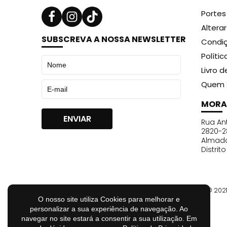
Portes
Altera
SUBSCREVA A NOSSA NEWSLETTER
Condiç
Políti
Livro 
Quem 
MORA
Rua Ant
2820-2
Almad
Distrit
© 202
O nosso site utiliza Cookies para melhorar e
personalizar a sua experiência de navegação. Ao
navegar no site estará a consentir a sua utilização. Em