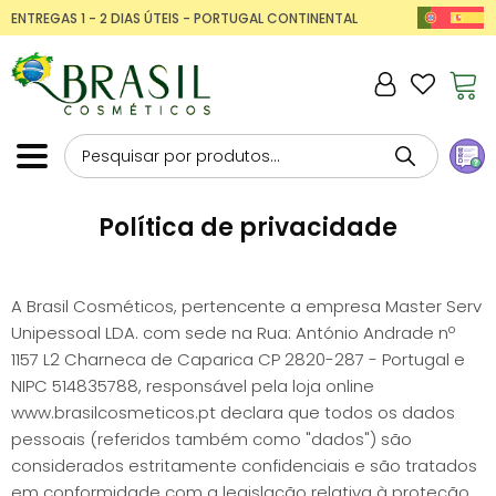
ENTREGAS 1 - 2 DIAS ÚTEIS - PORTUGAL CONTINENTAL
Política de privacidade
A Brasil Cosméticos, pertencente a empresa Master Serv
Unipessoal LDA. com sede na Rua: António Andrade nº
1157 L2 Charneca de Caparica CP 2820-287 - Portugal e
NIPC 514835788, responsável pela loja online
www.brasilcosmeticos.pt declara que todos os dados
pessoais (referidos também como "dados") são
considerados estritamente confidenciais e são tratados
em conformidade com a legislação relativa à proteção