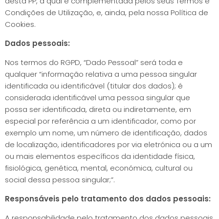
desta PP, a qual é complementada pelos seus Termos e
Condições de Utilização, e, ainda, pela nossa Política de
Cookies.
Dados pessoais:
Nos termos do RGPD, “Dado Pessoal” será toda e
qualquer “informação relativa a uma pessoa singular
identificada ou identificável (titular dos dados); é
considerada identificável uma pessoa singular que
possa ser identificada, direta ou indiretamente, em
especial por referência a um identificador, como por
exemplo um nome, um número de identificação, dados
de localização, identificadores por via eletrónica ou a um
ou mais elementos específicos da identidade física,
fisiológica, genética, mental, económica, cultural ou
social dessa pessoa singular;”.
Responsáveis pelo tratamento dos dados pessoais:
A responsabilidade pelo tratamento dos dados pessoais