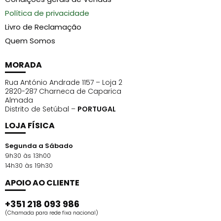
Política de privacidade
Livro de Reclamação
Quem Somos
MORADA
Rua António Andrade 1157 – Loja 2
2820-287 Charneca de Caparica
Almada
Distrito de Setúbal –
PORTUGAL
LOJA FÍSICA
Segunda a Sábado
9h30 às 13h00
14h30 às 19h30
APOIO AO CLIENTE
+351 218 093 986
(Chamada para rede fixa nacional)