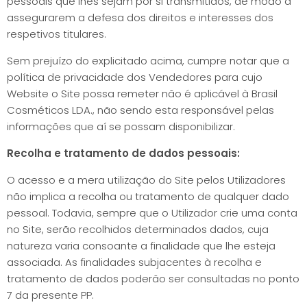
pessoais que lhes sejam por si transmitidos, de modo a
assegurarem a defesa dos direitos e interesses dos
respetivos titulares.
Sem prejuízo do explicitado acima, cumpre notar que a
política de privacidade dos Vendedores para cujo
Website o Site possa remeter não é aplicável à Brasil
Cosméticos LDA., não sendo esta responsável pelas
informações que aí se possam disponibilizar.
Recolha e tratamento de dados pessoais:
O acesso e a mera utilização do Site pelos Utilizadores
não implica a recolha ou tratamento de qualquer dado
pessoal. Todavia, sempre que o Utilizador crie uma conta
no Site, serão recolhidos determinados dados, cuja
natureza varia consoante a finalidade que lhe esteja
associada. As finalidades subjacentes à recolha e
tratamento de dados poderão ser consultadas no ponto
7 da presente PP.