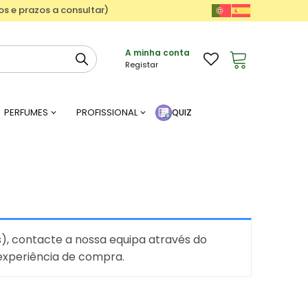
ços e prazos a consultar)
A minha conta
Registar
PERFUMES
PROFISSIONAL
QUIZ
), contacte a nossa equipa através do
 experiência de compra.