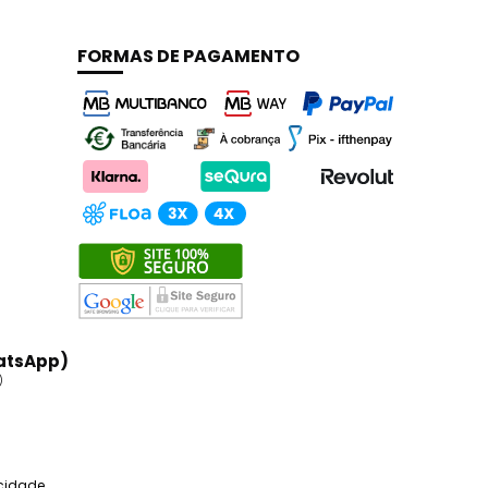
FORMAS DE PAGAMENTO
atsApp)
)
acidade