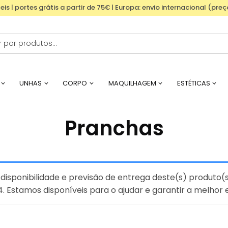
eis | portes grátis a partir de 75€ | Europa: envio internacional (pre
UNHAS
CORPO
MAQUILHAGEM
ESTÉTICAS
Pranchas
disponibilidade e previsão de entrega deste(s) produto(s
. Estamos disponíveis para o ajudar e garantir a melhor