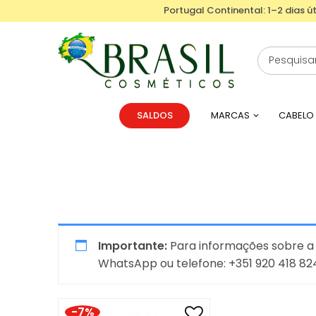
Portugal Continental: 1–2 dias út
SALDOS
MARCAS
CABELO
Importante:
Para informações sobre a 
WhatsApp ou telefone: +351 920 418 824
-7%