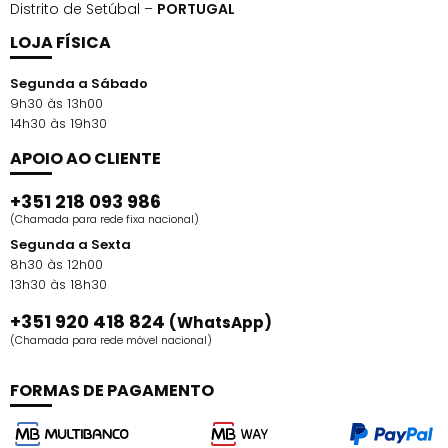
Distrito de Setúbal –
PORTUGAL
LOJA FÍSICA
Segunda a Sábado
9h30 às 13h00
14h30 às 19h30
APOIO AO CLIENTE
+351 218 093 986
(Chamada para rede fixa nacional)
Segunda a Sexta
8h30 às 12h00
13h30 às 18h30
+351 920 418 824
(WhatsApp)
(Chamada para rede móvel nacional)
FORMAS DE PAGAMENTO