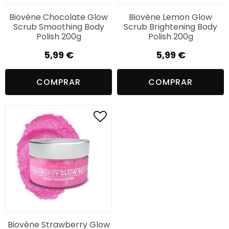
Biovène Chocolate Glow
Biovène Lemon Glow
Scrub Smoothing Body
Scrub Brightening Body
Polish 200g
Polish 200g
5,99
€
5,99
€
COMPRAR
COMPRAR
Biovène Strawberry Glow