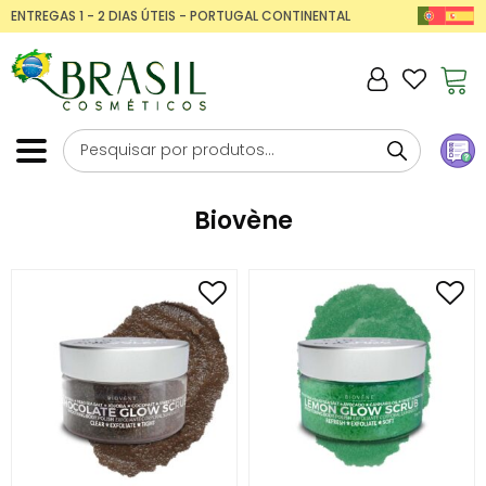
ENTREGAS 1 - 2 DIAS ÚTEIS - PORTUGAL CONTINENTAL
Biovène