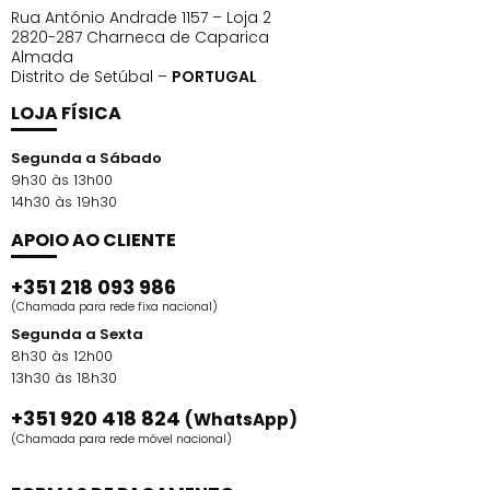
Rua António Andrade 1157 – Loja 2
2820-287 Charneca de Caparica
Almada
Distrito de Setúbal –
PORTUGAL
LOJA FÍSICA
Segunda a Sábado
9h30 às 13h00
14h30 às 19h30
APOIO AO CLIENTE
+351 218 093 986
(Chamada para rede fixa nacional)
Segunda a Sexta
8h30 às 12h00
13h30 às 18h30
+351 920 418 824
(WhatsApp)
(Chamada para rede móvel nacional)