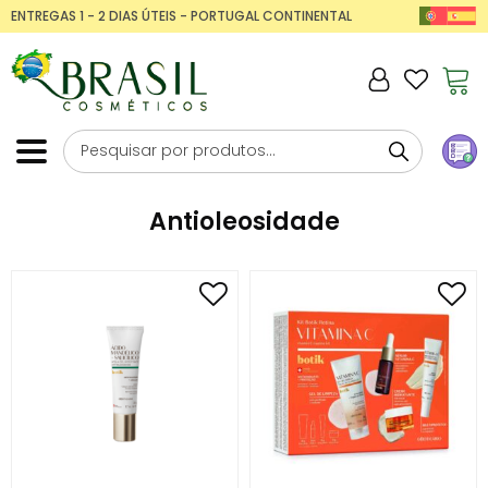
ENTREGAS 1 - 2 DIAS ÚTEIS - PORTUGAL CONTINENTAL
Antioleosidade