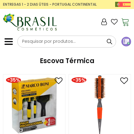
ENTREGAS 1 - 2 DIAS ÚTEIS - PORTUGAL CONTINENTAL
Escova Térmica
-35%
-35%