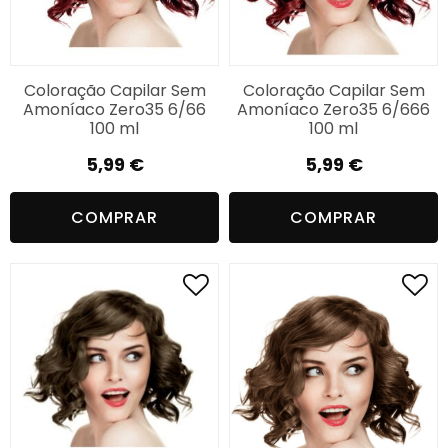
Coloração Capilar Sem
Coloração Capilar Sem
Amoníaco Zero35 6/66
Amoníaco Zero35 6/666
100 ml
100 ml
5,99
€
5,99
€
COMPRAR
COMPRAR