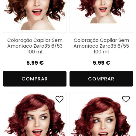
Coloração Capilar Sem
Coloração Capilar Sem
Amoníaco Zero35 6/53
Amoníaco Zero35 6/55
100 ml
100 ml
5,99
€
5,99
€
COMPRAR
COMPRAR