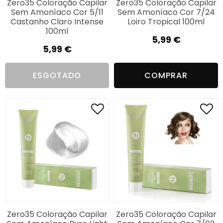
Zero35 Coloração Capilar
Zero35 Coloração Capilar
Sem Amoníaco Cor 5/11
Sem Amoníaco Cor 7/24
Castanho Claro Intense
Loiro Tropical 100ml
100ml
5,99
€
5,99
€
ESGOTADO
COMPRAR
Zero35 Coloração Capilar
Zero35 Coloração Capilar