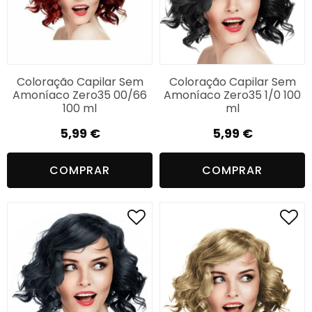
Coloração Capilar Sem
Coloração Capilar Sem
Amoníaco Zero35 00/66
Amoníaco Zero35 1/0 100
100 ml
ml
5,99
€
5,99
€
COMPRAR
COMPRAR