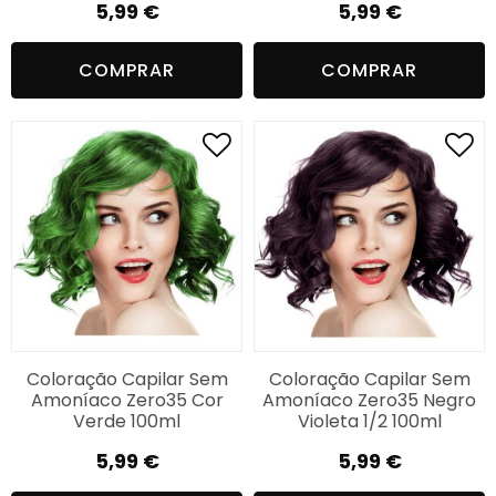
5,99
€
5,99
€
COMPRAR
COMPRAR
Coloração Capilar Sem
Coloração Capilar Sem
Amoníaco Zero35 Cor
Amoníaco Zero35 Negro
Verde 100ml
Violeta 1/2 100ml
5,99
€
5,99
€