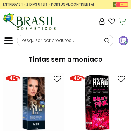
ENTREGAS 1 - 2 DIAS ÚTEIS - PORTUGAL CONTINENTAL
Tintas sem amoníaco
-40%
-40%