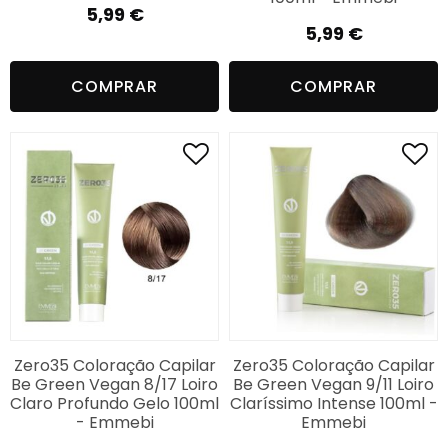
5,99
€
5,99
€
COMPRAR
COMPRAR
Zero35 Coloração Capilar
Zero35 Coloração Capilar
Be Green Vegan 8/17 Loiro
Be Green Vegan 9/11 Loiro
Claro Profundo Gelo 100ml
Claríssimo Intense 100ml -
- Emmebi
Emmebi