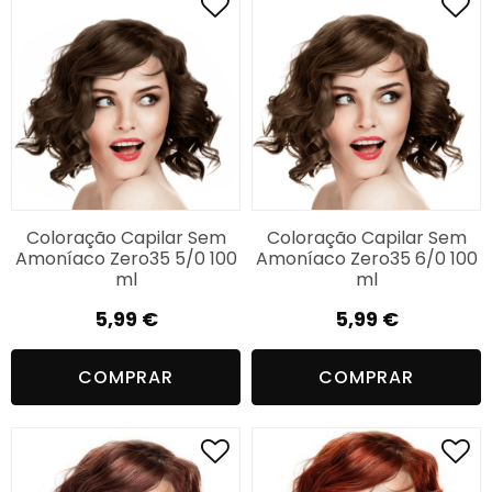
Coloração Capilar Sem
Coloração Capilar Sem
Amoníaco Zero35 5/0 100
Amoníaco Zero35 6/0 100
ml
ml
5,99
€
5,99
€
COMPRAR
COMPRAR