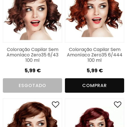
Coloração Capilar Sem
Coloração Capilar Sem
Amoníaco Zero35 6/43
Amoníaco Zero35 6/444
100 ml
100 ml
5,99
€
5,99
€
ESGOTADO
COMPRAR