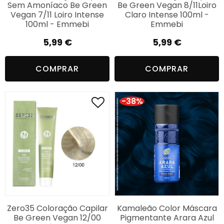
Sem Amoníaco Be Green
Be Green Vegan 8/11Loiro
Vegan 7/11 Loiro Intense
Claro Intense 100ml -
100ml - Emmebi
Emmebi
5,99
€
5,99
€
COMPRAR
COMPRAR
-38%
Zero35 Coloração Capilar
Kamaleão Color Máscara
Be Green Vegan 12/00
Pigmentante Arara Azul