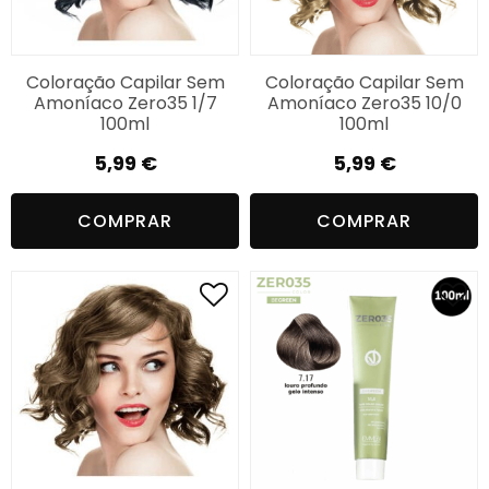
Coloração Capilar Sem
Coloração Capilar Sem
Amoníaco Zero35 1/7
Amoníaco Zero35 10/0
100ml
100ml
5,99
€
5,99
€
COMPRAR
COMPRAR