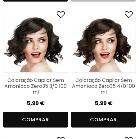
Coloração Capilar Sem
Coloração Capilar Sem
Amoníaco Zero35 3/0 100
Amoníaco Zero35 4/0 100
ml
ml
5,99
€
5,99
€
COMPRAR
COMPRAR