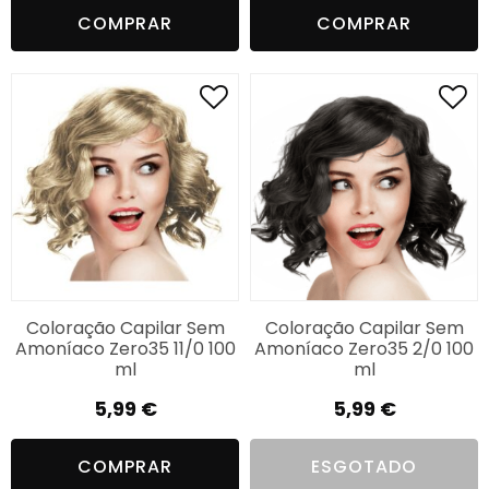
COMPRAR
COMPRAR
Coloração Capilar Sem
Coloração Capilar Sem
Amoníaco Zero35 11/0 100
Amoníaco Zero35 2/0 100
ml
ml
5,99
€
5,99
€
COMPRAR
ESGOTADO