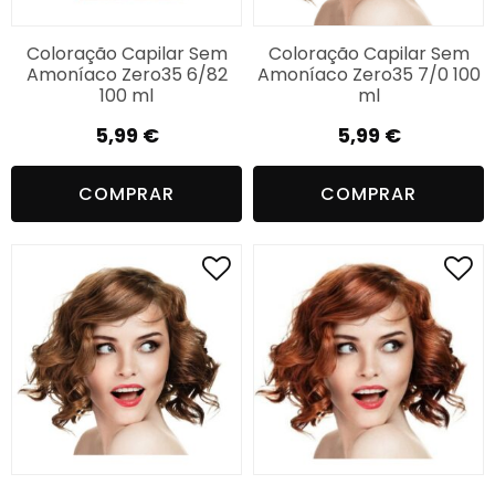
Coloração Capilar Sem
Coloração Capilar Sem
Amoníaco Zero35 6/82
Amoníaco Zero35 7/0 100
100 ml
ml
5,99
€
5,99
€
COMPRAR
COMPRAR