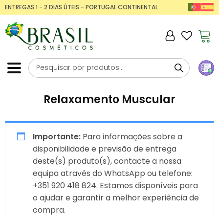
ENTREGAS 1 - 2 DIAS ÚTEIS - PORTUGAL CONTINENTAL
Relaxamento Muscular
Importante:
Para informações sobre a
disponibilidade e previsão de entrega
deste(s) produto(s), contacte a nossa
equipa através do WhatsApp ou telefone:
+351 920 418 824. Estamos disponíveis para
o ajudar e garantir a melhor experiência de
compra.