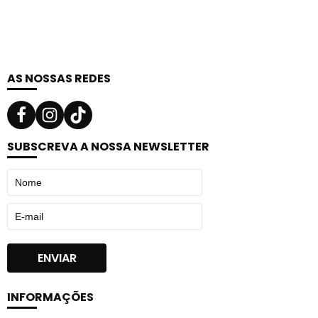
88,99 €.
60,00 €.
AS NOSSAS REDES
SUBSCREVA A NOSSA NEWSLETTER
INFORMAÇÕES