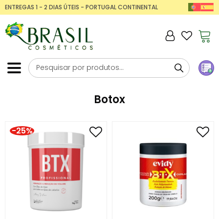
ENTREGAS 1 - 2 DIAS ÚTEIS - PORTUGAL CONTINENTAL
Botox
-25%