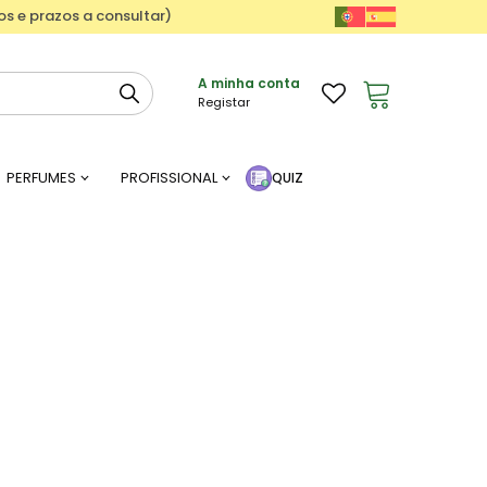
ços e prazos a consultar)
A minha conta
Registar
PERFUMES
PROFISSIONAL
QUIZ