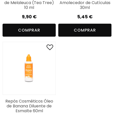
de Melaleuca (Tea Tree)
Amolecedor de Cutículas
10 ml
30ml
9,90
€
5,45
€
COMPRAR
COMPRAR
Repós Cosméticos Óleo
de Banana Diluente de
Esmalte 60ml