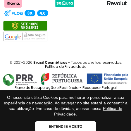
© 2021-2026
Brasil Cosméticos
- Todos os direitos reservados.
Política de Privacidade
Plano de Recuperação e Resiliência - Recuperar Portugal
O nosso site utiliza Cookies para melhorar e personalizar a sua
Português
Español
experiência de navegação. Ao navegar no site estará a consentir a
sua utilização. Em caso de dúvidas, acesse nossa
Política de
Privacidade.
Loja Fiável
ENTENDI E ACEITO