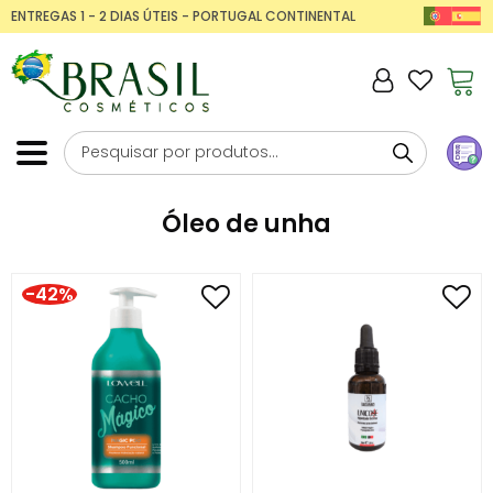
ENTREGAS 1 - 2 DIAS ÚTEIS - PORTUGAL CONTINENTAL
Óleo de unha
-42%