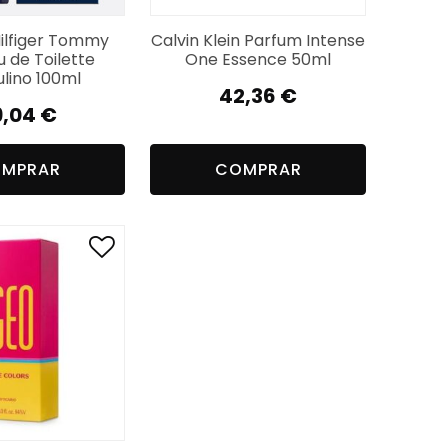
lfiger Tommy
Calvin Klein Parfum Intense
 de Toilette
One Essence 50ml
lino 100ml
42,36
€
9,04
€
MPRAR
COMPRAR