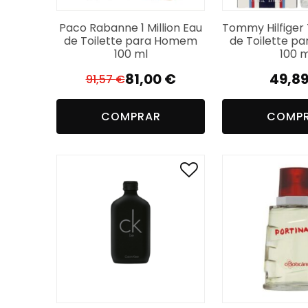
Paco Rabanne 1 Million Eau
Tommy Hilfige
de Toilette para Homem
de Toilette 
100 ml
100 m
81,00
€
49,8
91,57
€
O
O
preço
preço
COMPRAR
COMP
original
atual
era:
é:
91,57 €.
81,00 €.