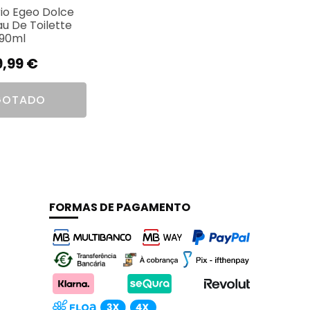
rio Egeo Dolce
au De Toilette
90ml
9,99
€
GOTADO
FORMAS DE PAGAMENTO