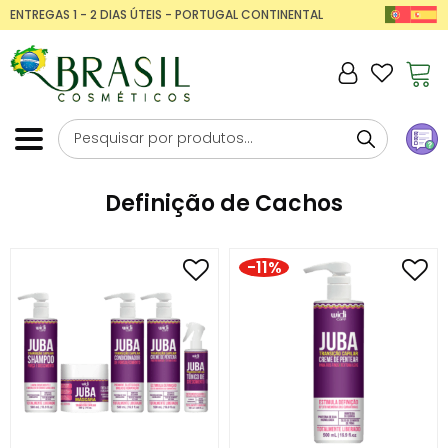
ENTREGAS 1 - 2 DIAS ÚTEIS - PORTUGAL CONTINENTAL
Definição de Cachos
-11%