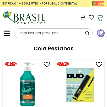
ENTREGAS 1 - 2 DIAS ÚTEIS - PORTUGAL CONTINENTAL
Cola Pestanas
-42%
-39%