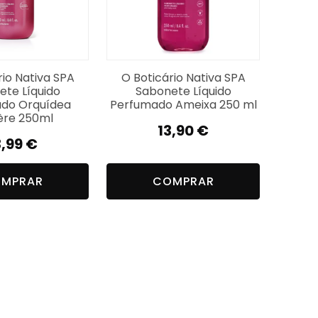
rio Nativa SPA
O Boticário Nativa SPA
ete Líquido
Sabonete Líquido
do Orquídea
Perfumado Ameixa 250 ml
ère 250ml
13,90
€
3,99
€
MPRAR
COMPRAR