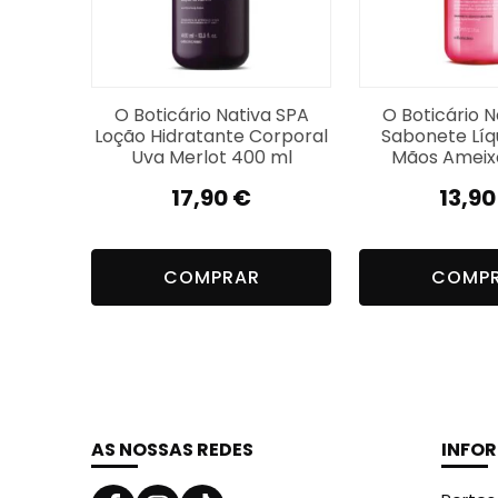
O Boticário Nativa SPA
O Boticário N
Loção Hidratante Corporal
Sabonete Líq
Uva Merlot 400 ml
Mãos Ameix
17,90
€
13,9
COMPRAR
COMP
AS NOSSAS REDES
INFO