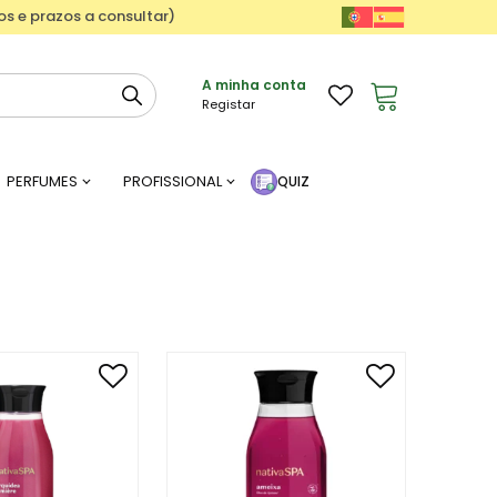
ços e prazos a consultar)
A minha conta
Registar
PERFUMES
PROFISSIONAL
QUIZ