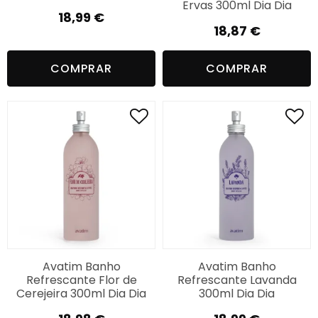
Ervas 300ml Dia Dia
18,99
€
18,87
€
COMPRAR
COMPRAR
Avatim Banho
Avatim Banho
Refrescante Flor de
Refrescante Lavanda
Cerejeira 300ml Dia Dia
300ml Dia Dia