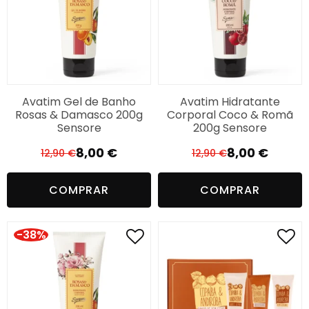
Avatim Gel de Banho
Avatim Hidratante
Rosas & Damasco 200g
Corporal Coco & Romã
Sensore
200g Sensore
8,00
€
8,00
€
12,90
€
12,90
€
O
O
O
O
preço
preço
preço
preço
COMPRAR
COMPRAR
original
atual
original
atual
era:
é:
era:
é:
12,90 €.
8,00 €.
12,90 €.
8,00 €.
-38%