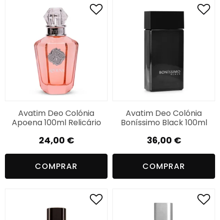
Avatim Deo Colónia
Avatim Deo Colónia
Apoena 100ml Relicário
Boníssimo Black 100ml
24,00
€
36,00
€
COMPRAR
COMPRAR