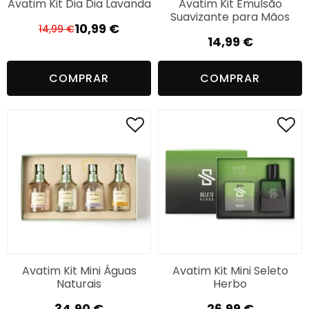
Avatim Kit Dia Dia Lavanda
Avatim Kit Emulsão
Suavizante para Mãos
10,99
€
14,99
€
O
O
14,99
€
preço
preço
original
atual
COMPRAR
COMPRAR
era:
é:
14,99 €.
10,99 €.
Avatim Kit Mini Águas
Avatim Kit Mini Seleto
Naturais
Herbo
34,90
€
26,99
€