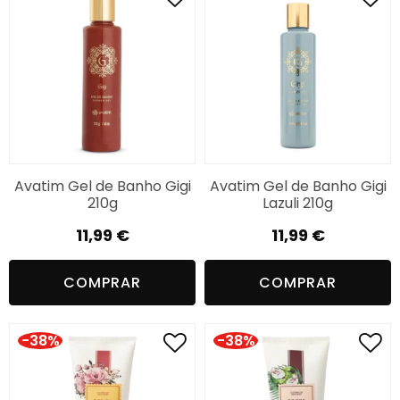
Avatim Gel de Banho Gigi
Avatim Gel de Banho Gigi
210g
Lazuli 210g
11,99
€
11,99
€
COMPRAR
COMPRAR
-38%
-38%