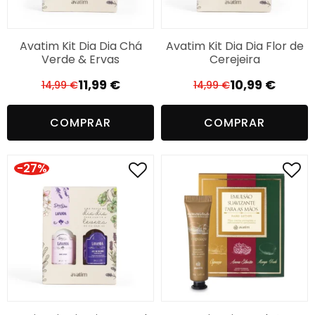
Avatim Kit Dia Dia Chá
Avatim Kit Dia Dia Flor de
Verde & Ervas
Cerejeira
11,99
€
10,99
€
14,99
€
14,99
€
O
O
O
O
preço
preço
preço
preço
COMPRAR
COMPRAR
original
atual
original
atual
era:
é:
era:
é:
14,99 €.
11,99 €.
14,99 €.
10,99 €.
-27%