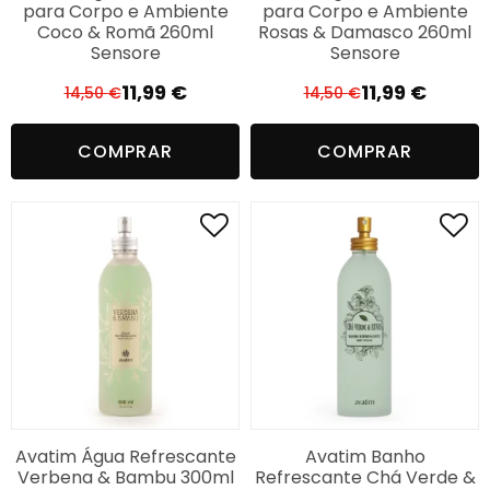
para Corpo e Ambiente
para Corpo e Ambiente
Coco & Romã 260ml
Rosas & Damasco 260ml
Sensore
Sensore
11,99
€
11,99
€
14,50
€
14,50
€
O
O
O
O
preço
preço
preço
preço
COMPRAR
COMPRAR
original
atual
original
atual
era:
é:
era:
é:
14,50 €.
11,99 €.
14,50 €.
11,99 €.
Avatim Água Refrescante
Avatim Banho
Verbena & Bambu 300ml
Refrescante Chá Verde &