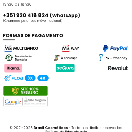
13h30 às 18h30
+351 920 418 824
(WhatsApp)
(Chamada para rede móvel nacional)
FORMAS DE PAGAMENTO
© 2021-2026
Brasil Cosméticos
- Todos os direitos reservados.
Política de Privacidade