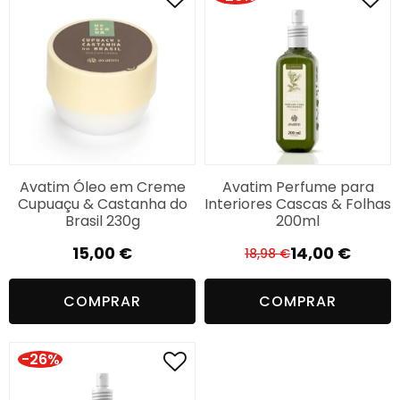
Avatim Óleo em Creme
Avatim Perfume para
Cupuaçu & Castanha do
Interiores Cascas & Folhas
Brasil 230g
200ml
15,00
€
14,00
€
18,98
€
O
O
preço
preço
COMPRAR
COMPRAR
original
atual
era:
é:
18,98 €.
14,00 €.
-26%