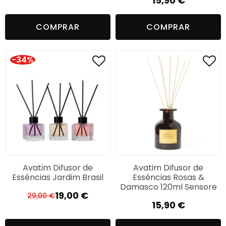
15,90
€
preço
preço
original
atual
COMPRAR
COMPRAR
era:
é:
15,99 €.
9,00 €.
-34%
Avatim Difusor de
Avatim Difusor de
Essências Jardim Brasil
Essências Rosas &
Damasco 120ml Sensore
19,00
€
29,00
€
O
O
15,90
€
preço
preço
original
atual