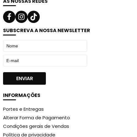
AS NOSSAS REDES
SUBSCREVA A NOSSA NEWSLETTER
INFORMAÇÕES
Portes e Entregas
Alterar Forma de Pagamento
Condições gerais de Vendas
Política de privacidade