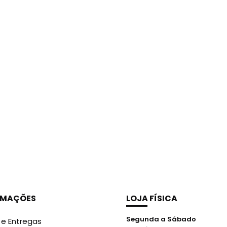
RMAÇÕES
LOJA FÍSICA
Segunda a Sábado
 e Entregas