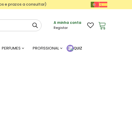
ços e prazos a consultar)
A minha conta
Registar
PERFUMES
PROFISSIONAL
QUIZ