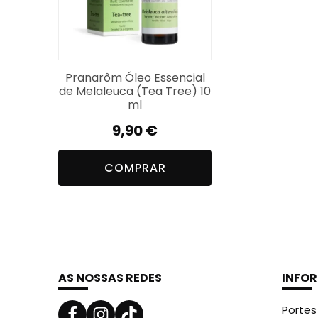
Pranarôm Óleo Essencial
de Melaleuca (Tea Tree) 10
ml
9,90
€
COMPRAR
AS NOSSAS REDES
INFO
Portes