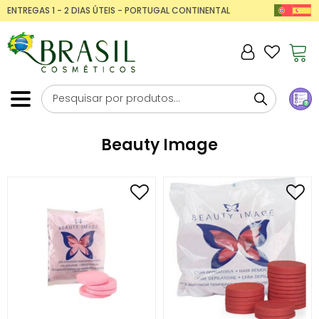
ENTREGAS 1 - 2 DIAS ÚTEIS - PORTUGAL CONTINENTAL
Beauty Image