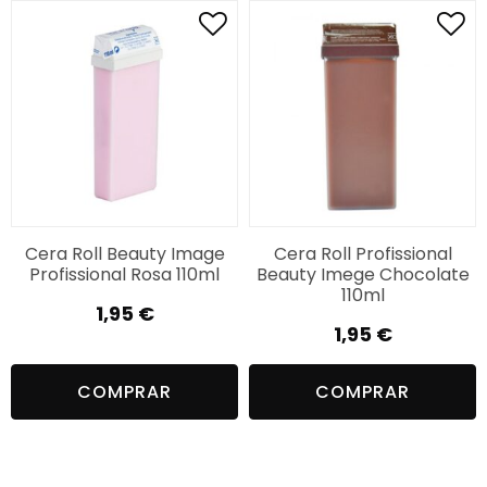
Cera Roll Beauty Image
Cera Roll Profissional
Profissional Rosa 110ml
Beauty Imege Chocolate
110ml
1,95
€
1,95
€
COMPRAR
COMPRAR