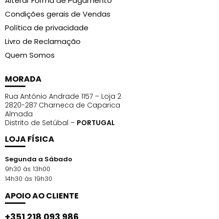
Alterar Forma de Pagamento
Condições gerais de Vendas
Política de privacidade
Livro de Reclamação
Quem Somos
MORADA
Rua António Andrade 1157 – Loja 2
2820-287 Charneca de Caparica
Almada
Distrito de Setúbal –
PORTUGAL
LOJA FÍSICA
Segunda a Sábado
9h30 às 13h00
14h30 às 19h30
APOIO AO CLIENTE
+351 218 093 986