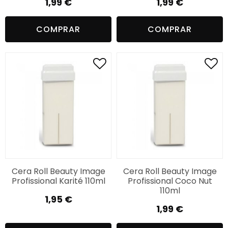
1,99
€
1,99
€
COMPRAR
COMPRAR
Cera Roll Beauty Image
Cera Roll Beauty Image
Profissional Karité 110ml
Profissional Coco Nut
110ml
1,95
€
1,99
€