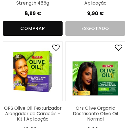
Strength 485g
Aplicação
8,99
€
9,90
€
COMPRAR
ESGOTADO
ORS Olive Oil Texturizador
Ors Olive Organic
Alongador de Caracóis –
Desfrisante Olive Oil
Kit 1 Aplicação
Normal