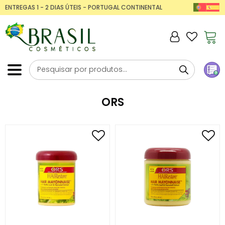
ENTREGAS 1 - 2 DIAS ÚTEIS - PORTUGAL CONTINENTAL
ORS