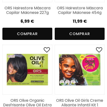
ORS Hairestore Máscara
ORS Hairestore Máscara
Capilar Maionese 227g
Capilar Maionese 454g
6,99
€
11,99
€
COMPRAR
COMPRAR
ORS Olive Organic
ORS Olive Oil Girls Creme
Desfrisante Olive Oil Extra
Alisante Infantil Kit 1