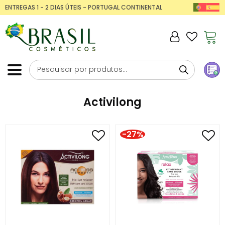
ENTREGAS 1 - 2 DIAS ÚTEIS - PORTUGAL CONTINENTAL
Activilong
-27%