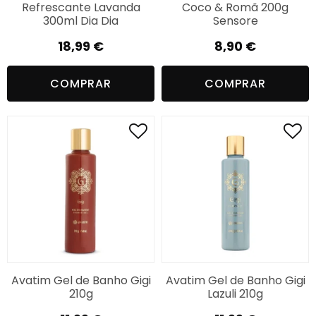
Refrescante Lavanda
Coco & Romã 200g
300ml Dia Dia
Sensore
18,99
€
8,90
€
COMPRAR
COMPRAR
Avatim Gel de Banho Gigi
Avatim Gel de Banho Gigi
210g
Lazuli 210g