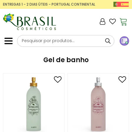
ENTREGAS 1 - 2 DIAS ÚTEIS - PORTUGAL CONTINENTAL
Gel de banho