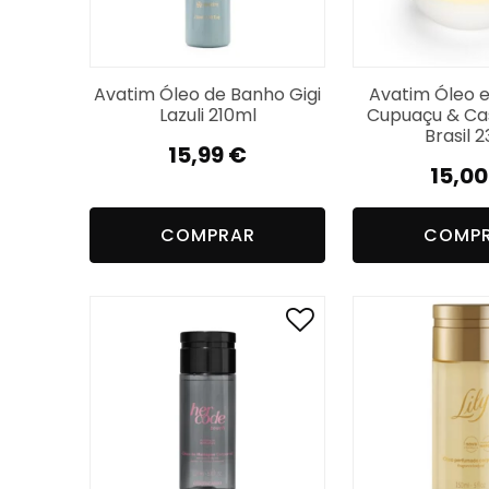
Avatim Óleo de Banho Gigi
Avatim Óleo
Lazuli 210ml
Cupuaçu & Ca
Brasil 
15,99
€
15,0
COMPRAR
COMP