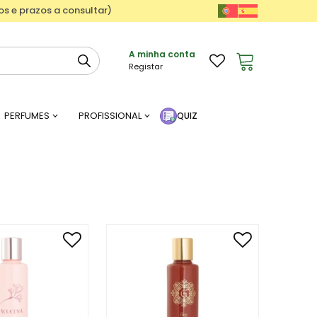
ços e prazos a consultar)
A minha conta
Registar
PERFUMES
PROFISSIONAL
QUIZ