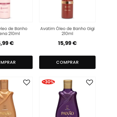
leo de Banho
Avatim Óleo de Banho Gigi
ena 210ml
210ml
5,99
€
15,99
€
MPRAR
COMPRAR
-30%