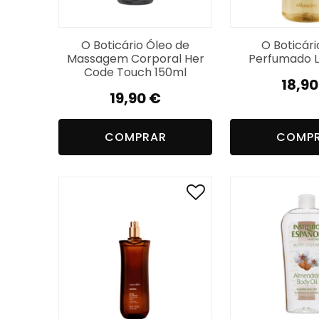
O Boticário Óleo de
O Boticári
Massagem Corporal Her
Perfumado Li
Code Touch 150ml
18,9
19,90
€
COMPRAR
COMP