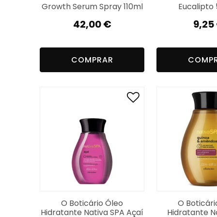
Growth Serum Spray 110ml
Eucalipto
42,00
€
9,25
COMPRAR
COMP
O Boticário Óleo
O Boticári
Hidratante Nativa SPA Açaí
Hidratante N