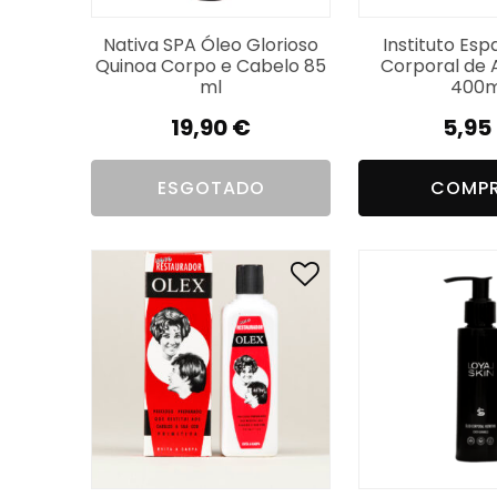
Nativa SPA Óleo Glorioso
Instituto Esp
Quinoa Corpo e Cabelo 85
Corporal de
ml
400m
19,90
€
5,95
ESGOTADO
COMP