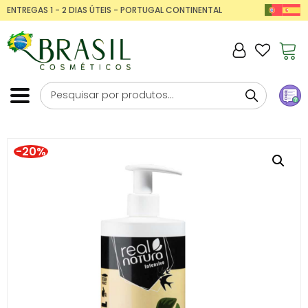
ENTREGAS 1 - 2 DIAS ÚTEIS - PORTUGAL CONTINENTAL
-20%