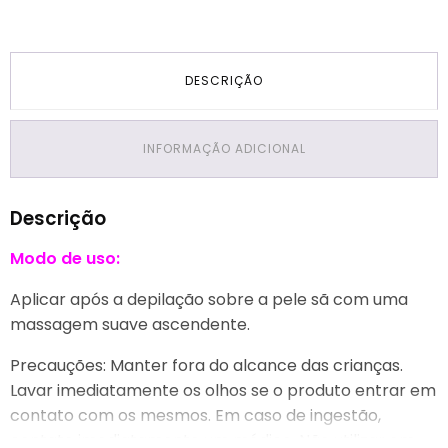
DESCRIÇÃO
INFORMAÇÃO ADICIONAL
Descrição
Modo de uso:
Aplicar após a depilação sobre a pele sã com uma
massagem suave ascendente.
Precauções: Manter fora do alcance das crianças.
Lavar imediatamente os olhos se o produto entrar em
contato com os mesmos. Em caso de ingestão,
contate imediatamente um médico. Não utilizar em