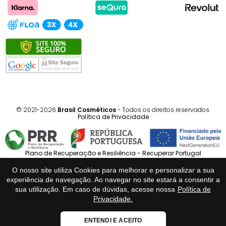
© 2021-2026
Brasil Cosméticos
- Todos os direitos reservados.
Política de Privacidade
Plano de Recuperação e Resiliência - Recuperar Portugal
O nosso site utiliza Cookies para melhorar e personalizar a sua
Português
Español
experiência de navegação. Ao navegar no site estará a consentir a
sua utilização. Em caso de dúvidas, acesse nossa
Política de
Privacidade.
Loja Fiável
ENTENDI E ACEITO