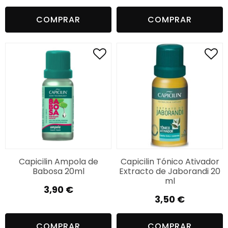
COMPRAR
COMPRAR
Capicilin Ampola de
Capicilin Tónico Ativador
Babosa 20ml
Extracto de Jaborandi 20
ml
3,90
€
3,50
€
COMPRAR
COMPRAR