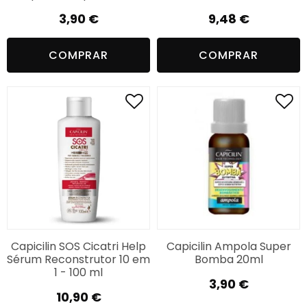
3,90
€
9,48
€
COMPRAR
COMPRAR
Capicilin SOS Cicatri Help
Capicilin Ampola Super
Sérum Reconstrutor 10 em
Bomba 20ml
1 - 100 ml
3,90
€
10,90
€