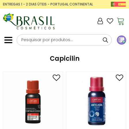
ENTREGAS 1 - 2 DIAS ÚTEIS - PORTUGAL CONTINENTAL
Capicilin