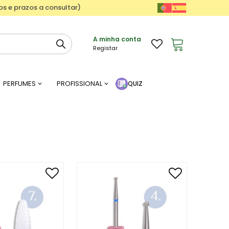
ços e prazos a consultar)
A minha conta
Registar
PERFUMES
PROFISSIONAL
QUIZ