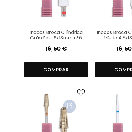
Inocos Broca Cilíndrica
Inocos Broca 
Grão Fino 6x13mm nº6
Médio 4.5x
16,50
€
16,5
COMPRAR
COMP