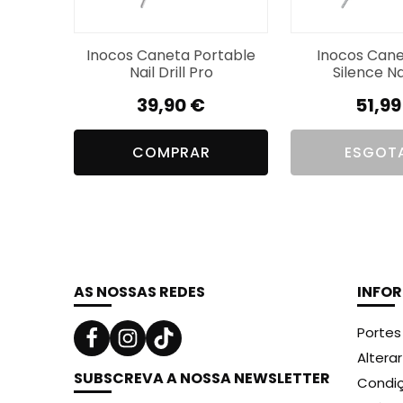
Inocos Caneta Portable
Inocos Cane
Nail Drill Pro
Silence Nai
39,90
€
51,9
COMPRAR
ESGOT
AS NOSSAS REDES
INFO
Portes
Altera
SUBSCREVA A NOSSA NEWSLETTER
Condiç