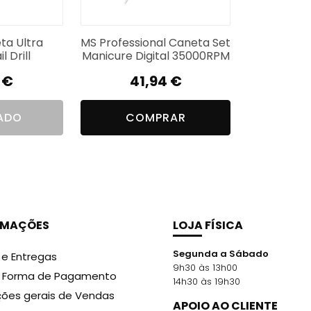
ta Ultra
MS Professional Caneta Set
l Drill
Manicure Digital 35000RPM
9
€
41,94
€
ADO
COMPRAR
RMAÇÕES
LOJA FÍSICA
Segunda a Sábado
 e Entregas
9h30 às 13h00
r Forma de Pagamento
14h30 às 19h30
ões gerais de Vendas
APOIO AO CLIENTE