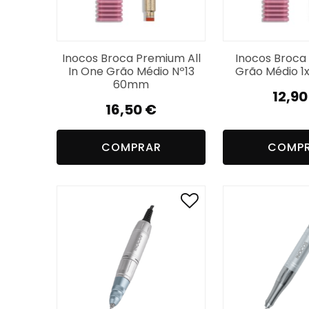
Inocos Broca Premium All
Inocos Broca 
In One Grão Médio Nº13
Grão Médio 1
60mm
12,9
16,50
€
COMPRAR
COMP