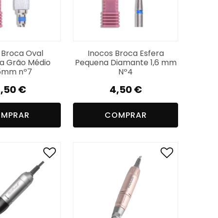
 Broca Oval
Inocos Broca Esfera
a Grão Médio
Pequena Diamante 1,6 mm
5mm nº7
Nº4
6,50
€
4,50
€
MPRAR
COMPRAR