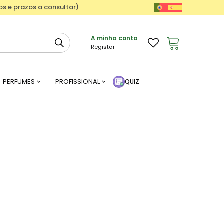
ços e prazos a consultar)
A minha conta
Registar
PERFUMES
PROFISSIONAL
QUIZ