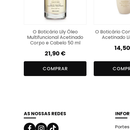
O Boticário Lily Óleo
O Boticário Co
Multifuncional Acetinado
Acetinado Li
Corpo e Cabelo 50 ml
14,5
21,90
€
COMPRAR
COMP
AS NOSSAS REDES
INFO
Portes