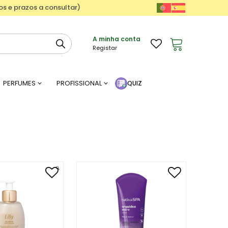
ços e prazos a consultar)
A minha conta
Registar
PERFUMES
PROFISSIONAL
QUIZ