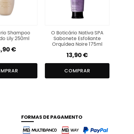
ário Shampoo
O Boticário Nativa SPA
do Lily 250ml
Sabonete Esfoliante
Orquídea Noire 175ml
4,90
€
13,90
€
MPRAR
COMPRAR
FORMAS DE PAGAMENTO