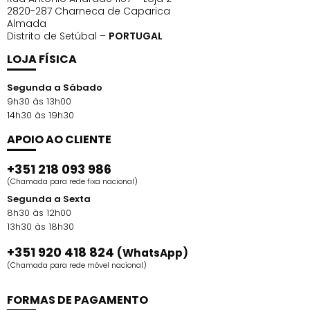
2820-287 Charneca de Caparica
Almada
Distrito de Setúbal –
PORTUGAL
LOJA FÍSICA
Segunda a Sábado
9h30 às 13h00
14h30 às 19h30
APOIO AO CLIENTE
+351 218 093 986
(Chamada para rede fixa nacional)
Segunda a Sexta
8h30 às 12h00
13h30 às 18h30
+351 920 418 824
(WhatsApp)
(Chamada para rede móvel nacional)
FORMAS DE PAGAMENTO