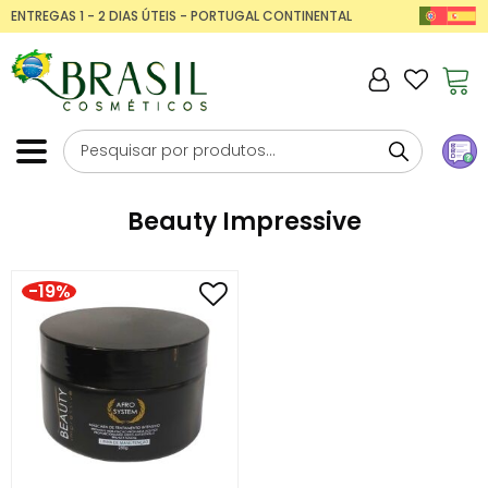
ENTREGAS 1 - 2 DIAS ÚTEIS - PORTUGAL CONTINENTAL
Beauty Impressive
-19%