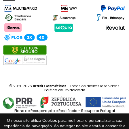
© 2021-2026
Brasil Cosméticos
- Todos os direitos reservados.
Política de Privacidade
Plano de Recuperação e Resiliência - Recuperar Portugal
O nosso site utiliza Cookies para melhorar e personalizar a sua
Português
Español
experiência de navegação. Ao navegar no site estará a consentir a