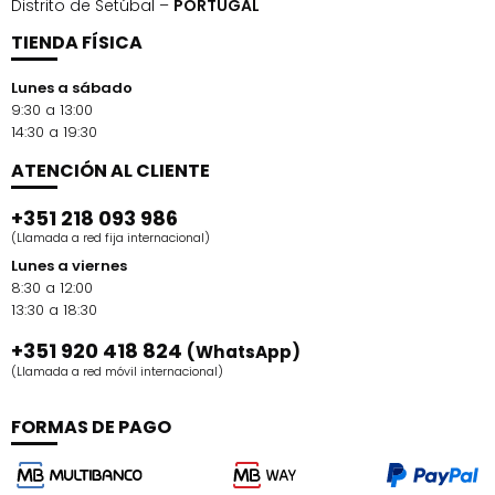
Distrito de Setúbal –
PORTUGAL
TIENDA FÍSICA
Lunes a sábado
9:30 a 13:00
14:30 a 19:30
ATENCIÓN AL CLIENTE
+351 218 093 986
(Llamada a red fija internacional)
Lunes a viernes
8:30 a 12:00
13:30 a 18:30
+351 920 418 824
(WhatsApp)
(Llamada a red móvil internacional)
FORMAS DE PAGO