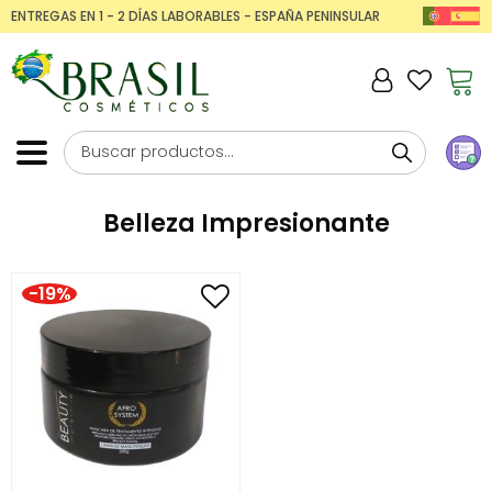
ENTREGAS EN 1 - 2 DÍAS LABORABLES - ESPAÑA PENINSULAR
Belleza Impresionante
-19%