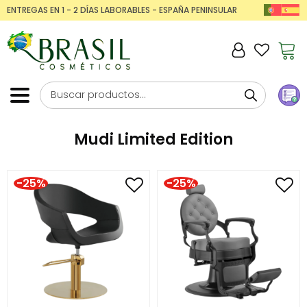
ENTREGAS EN 1 - 2 DÍAS LABORABLES - ESPAÑA PENINSULAR
Mudi Limited Edition
-25%
-25%