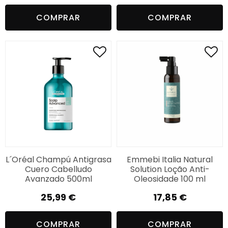
COMPRAR
COMPRAR
L´Oréal Champú Antigrasa
Emmebi Italia Natural
Cuero Cabelludo
Solution Loção Anti-
Avanzado 500ml
Oleosidade 100 ml
25,99
€
17,85
€
COMPRAR
COMPRAR