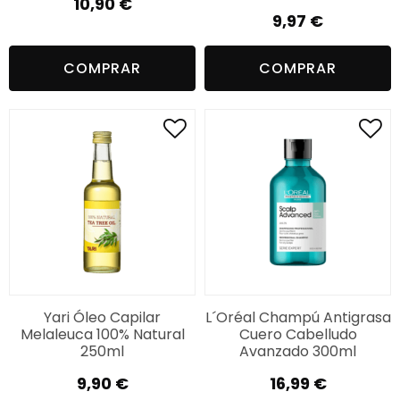
10,90
€
9,97
€
COMPRAR
COMPRAR
Yari Óleo Capilar
L´Oréal Champú Antigrasa
Melaleuca 100% Natural
Cuero Cabelludo
250ml
Avanzado 300ml
9,90
€
16,99
€