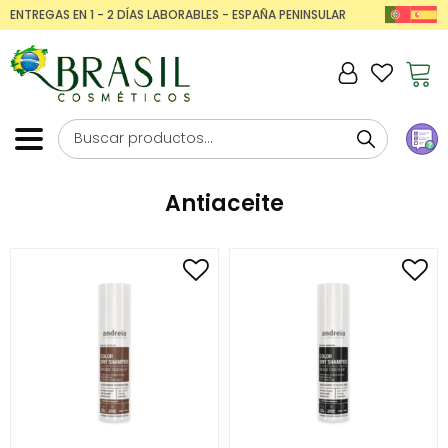
ENTREGAS EN 1 - 2 DÍAS LABORABLES - ESPAÑA PENINSULAR
Antiaceite