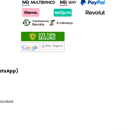
atsApp)
ivacidad