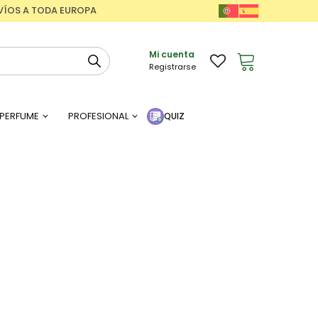
ENVÍOS A TODA EUROPA
Mi cuenta
Registrarse
PERFUME
PROFESIONAL
QUIZ
o