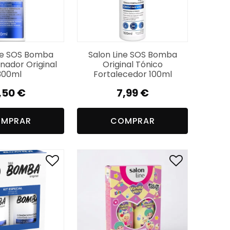
ne SOS Bomba
Salon Line SOS Bomba
nador Original
Original Tónico
300ml
Fortalecedor 100ml
,50
€
7,99
€
MPRAR
COMPRAR