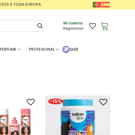
ENVÍOS A TODA EUROPA
Mi cuenta
Registrarse
PERFUME
PROFESIONAL
QUIZ
-15%