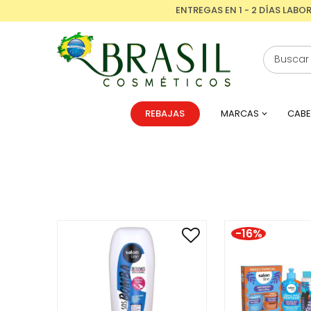
ENTREGAS EN 1 - 2 DÍAS LABO
REBAJAS
MARCAS
CABE
-16%