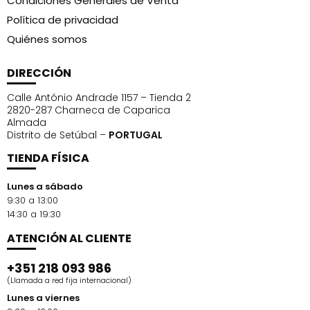
Condiciones Generales de Venta
Política de privacidad
Quiénes somos
DIRECCIÓN
Calle António Andrade 1157 – Tienda 2
2820-287 Charneca de Caparica
Almada
Distrito de Setúbal –
PORTUGAL
TIENDA FÍSICA
Lunes a sábado
9:30 a 13:00
14:30 a 19:30
ATENCIÓN AL CLIENTE
+351 218 093 986
(Llamada a red fija internacional)
Lunes a viernes