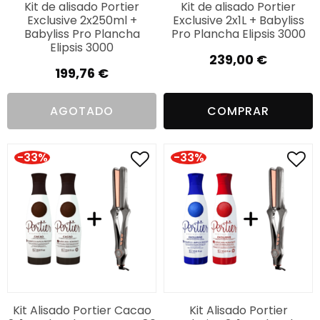
Kit de alisado Portier
Kit de alisado Portier
Exclusive 2x250ml +
Exclusive 2x1L + Babyliss
Babyliss Pro Plancha
Pro Plancha Elipsis 3000
Elipsis 3000
239,00
€
199,76
€
AGOTADO
COMPRAR
-33%
-33%
Kit Alisado Portier Cacao
Kit Alisado Portier