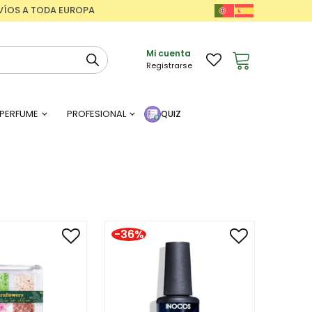
ENVÍOS A TODA EUROPA
Mi cuenta
Registrarse
PERFUME
PROFESIONAL
QUIZ
-36%