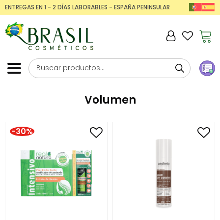
ENTREGAS EN 1 - 2 DÍAS LABORABLES - ESPAÑA PENINSULAR
Volumen
-30%