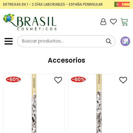
ENTREGAS EN 1 - 2 DÍAS LABORABLES - ESPAÑA PENINSULAR
Accesorios
-60%
-60%