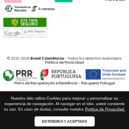
© 2021-2026
Brasil Cosméticos
- Todos los derechos reservados.
Política de Privacidad
Plano de Recuperação e Resiliência - Recuperar Portugal
Português
Español
Nuestro sitio utiliza Cookies para mejorar y personalizar su
experiencia de navegación. Al navegar en el sitio, usted consiente
su uso. En caso de dudas, consulte nuestra
Política de Privacidad.
Loja Fiável
ENTENDIDO Y ACEPTADO
Certificado:
Trustindex