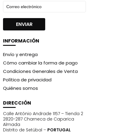
INFORMACIÓN
Envío y entrega
Cómo cambiar la forma de pago
Condiciones Generales de Venta
Política de privacidad
Quiénes somos
DIRECCIÓN
Calle António Andrade 1157 – Tienda 2
2820-287 Charneca de Caparica
Almada
Distrito de Setúbal –
PORTUGAL