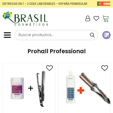
ENTREGAS EN 1 - 2 DÍAS LABORABLES - ESPAÑA PENINSULAR
Prohall Professional