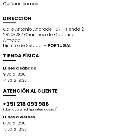
Quiénes somos
DIRECCIÓN
Calle António Andrade 1157 – Tienda 2
2820-287 Charneca de Caparica
Almada
Distrito de Setúbal –
PORTUGAL
TIENDA FÍSICA
Lunes a sábado
9:30 a 13:00
14:30 a 19:30
ATENCIÓN AL CLIENTE
+351 218 093 986
(Llamada a red fija internacional)
Lunes a viernes
8:30 a 12:00
13:30 a 18:30