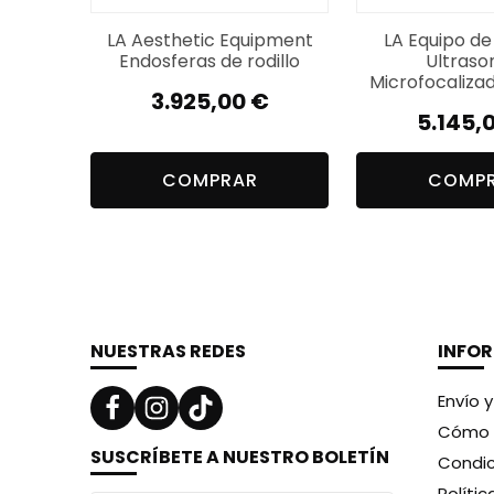
LA Aesthetic Equipment
LA Equipo de
Endosferas de rodillo
Ultraso
Microfocalizad
3.925,00
€
5.145,
COMPRAR
COMP
NUESTRAS REDES
INFO
Envío 
Cómo 
SUSCRÍBETE A NUESTRO BOLETÍN
Condic
Políti