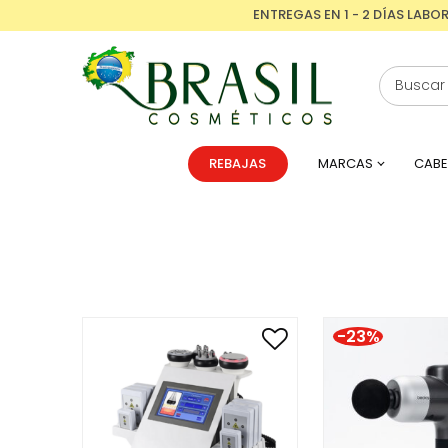
ENTREGAS EN 1 - 2 DÍAS LABO
REBAJAS
MARCAS
CABE
-23%