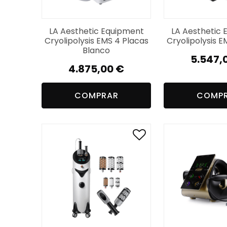
LA Aesthetic Equipment
LA Aesthetic 
Cryolipolysis EMS 4 Placas
Cryolipolysis E
Blanco
5.547,
4.875,00
€
COMPRAR
COMP