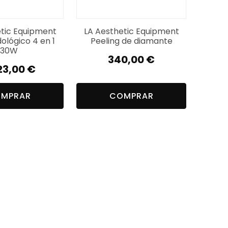
tic Equipment
LA Aesthetic Equipment
ológico 4 en 1
Peeling de diamante
30W
340,00
€
23,00
€
MPRAR
COMPRAR