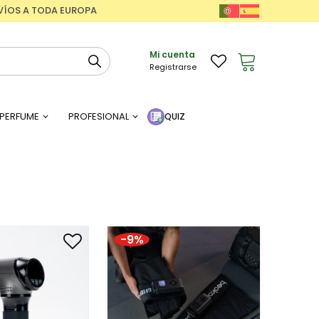
ENVÍOS A TODA EUROPA
Mi cuenta
Registrarse
PERFUME
PROFESIONAL
QUIZ
-9%