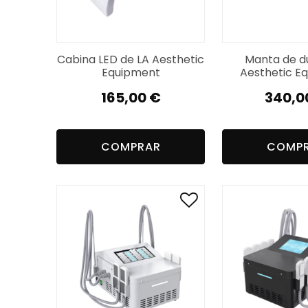
Cabina LED de LA Aesthetic
Manta de d
Equipment
Aesthetic E
165,00
€
340,0
COMPRAR
COMP