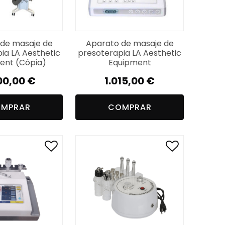
de masaje de
Aparato de masaje de
ia LA Aesthetic
presoterapia LA Aesthetic
ent (Cópia)
Equipment
00,00
€
1.015,00
€
MPRAR
COMPRAR