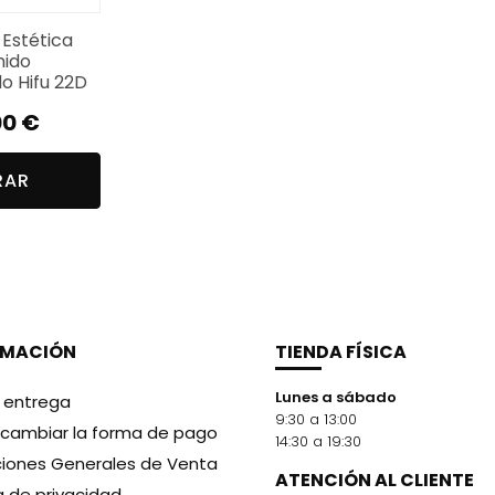
 Estética
nido
o Hifu 22D
00
€
RAR
RMACIÓN
TIENDA FÍSICA
Lunes a sábado
y entrega
9:30 a 13:00
cambiar la forma de pago
14:30 a 19:30
iones Generales de Venta
ATENCIÓN AL CLIENTE
ca de privacidad