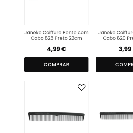
Janeke Coiffure Pente com
Janeke Coiffur
Cabo 825 Preto 22cm
Cabo 820 Pr
4,99
€
3,99
COMPRAR
COMP