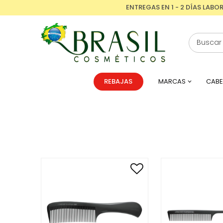
ENTREGAS EN 1 - 2 DÍAS LABO
REBAJAS
MARCAS
CABE