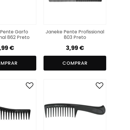
Pente Garfo
Janeke Pente Profissional
onal 862 Preto
803 Preto
,99
€
3,99
€
MPRAR
COMPRAR