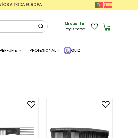
ENVÍOS A TODA EUROPA
Mi cuenta
Registrarse
PERFUME
PROFESIONAL
QUIZ