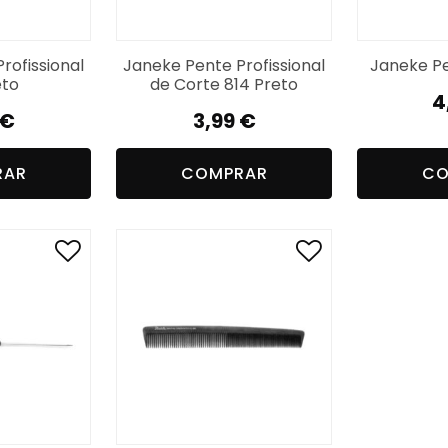
rofissional
Janeke Pente Profissional
Janeke Pe
eto
de Corte 814 Preto
4
€
3,99
€
RAR
COMPRAR
CO