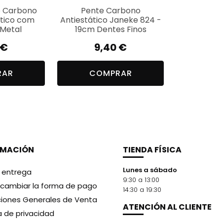
e Carbono
Pente Carbono
ático com
Antiestático Janeke 824 -
Metal
19cm Dentes Finos
€
9,40
€
RAR
COMPRAR
RMACIÓN
TIENDA FÍSICA
Lunes a sábado
y entrega
9:30 a 13:00
cambiar la forma de pago
14:30 a 19:30
iones Generales de Venta
ATENCIÓN AL CLIENTE
ca de privacidad