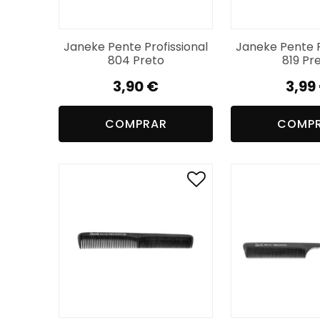
Janeke Pente Profissional
Janeke Pente P
804 Preto
819 Pr
3,90
€
3,99
COMPRAR
COMP