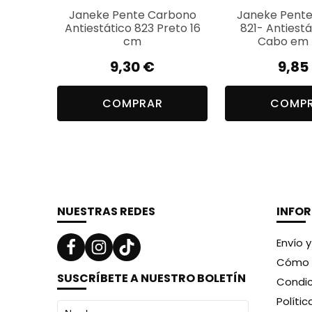
Janeke Pente Carbono
Janeke Pent
Antiestático 823 Preto 16
821- Antiest
cm
Cabo em 
9,30
€
9,85
COMPRAR
COMP
NUESTRAS REDES
INFO
Envío 
Cómo 
SUSCRÍBETE A NUESTRO BOLETÍN
Condic
Políti