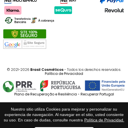
© 2021-2026
Brasil Cosméticos
- Todos los derechos reservados.
Política de Privacidad
Plano de Recuperação e Resiliência - Recuperar Portugal
Português
Español
Nuestro sitio utiliza Cookies para mejorar y personalizar su
experiencia de navegación. Al navegar en el sitio, usted consiente
su uso. En caso de dudas, consulte nuestra
Política de Privacidad.