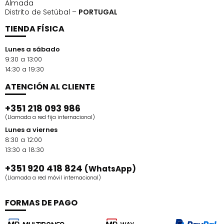
Almada
Distrito de Setúbal –
PORTUGAL
TIENDA FÍSICA
Lunes a sábado
9:30 a 13:00
14:30 a 19:30
ATENCIÓN AL CLIENTE
+351 218 093 986
(Llamada a red fija internacional)
Lunes a viernes
8:30 a 12:00
13:30 a 18:30
+351 920 418 824
(WhatsApp)
(Llamada a red móvil internacional)
FORMAS DE PAGO