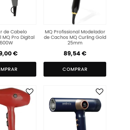
r de Cabelo
MQ Profissional Modelador
l MQ Pro Digital
de Cachos MQ Curling Gold
2600W
25mm
9,00
€
89,54
€
MPRAR
COMPRAR