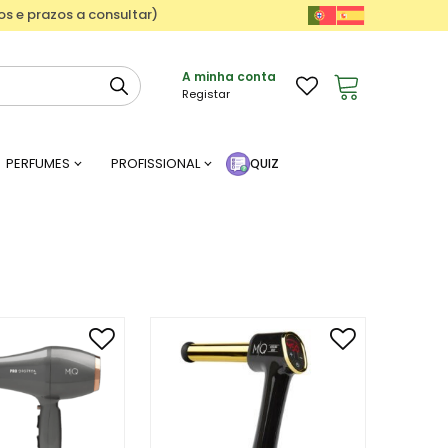
ços e prazos a consultar)
A minha conta
Registar
PERFUMES
PROFISSIONAL
QUIZ