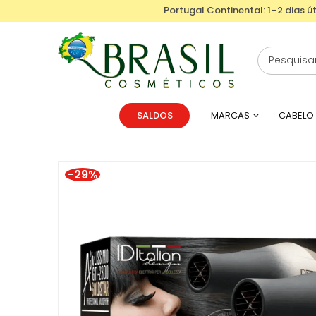
Portugal Continental: 1–2 dias út
SALDOS
MARCAS
CABELO
-29%