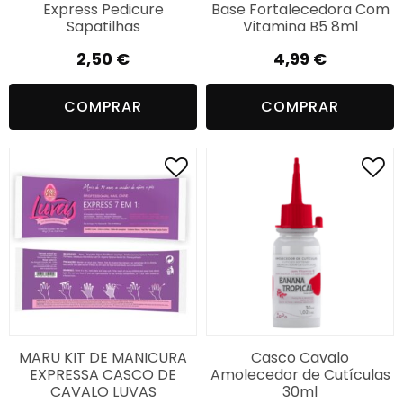
Express Pedicure
Base Fortalecedora Com
Sapatilhas
Vitamina B5 8ml
2,50
€
4,99
€
COMPRAR
COMPRAR
MARU KIT DE MANICURA
Casco Cavalo
EXPRESSA CASCO DE
Amolecedor de Cutículas
CAVALO LUVAS
30ml