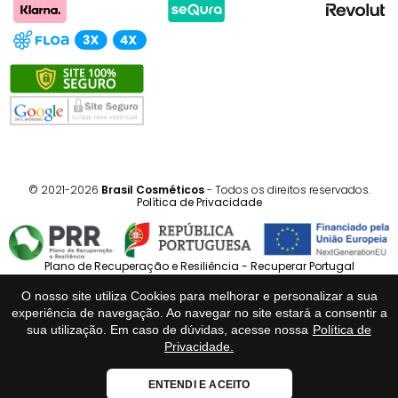
© 2021-2026
Brasil Cosméticos
- Todos os direitos reservados.
Política de Privacidade
Plano de Recuperação e Resiliência - Recuperar Portugal
O nosso site utiliza Cookies para melhorar e personalizar a sua
Português
Español
experiência de navegação. Ao navegar no site estará a consentir a
sua utilização. Em caso de dúvidas, acesse nossa
Política de
Privacidade.
Loja Fiável
ENTENDI E ACEITO