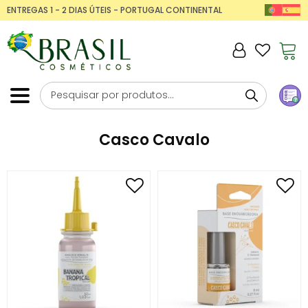
ENTREGAS 1 - 2 DIAS ÚTEIS - PORTUGAL CONTINENTAL
Casco Cavalo