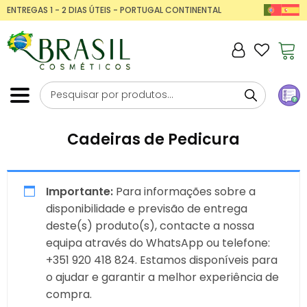
ENTREGAS 1 - 2 DIAS ÚTEIS - PORTUGAL CONTINENTAL
Cadeiras de Pedicura
Importante:
Para informações sobre a
disponibilidade e previsão de entrega
deste(s) produto(s), contacte a nossa
equipa através do WhatsApp ou telefone:
+351 920 418 824. Estamos disponíveis para
o ajudar e garantir a melhor experiência de
compra.