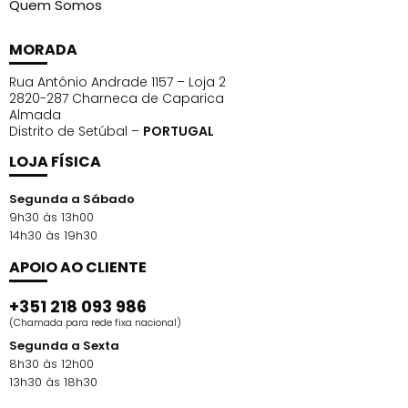
Quem Somos
MORADA
Rua António Andrade 1157 – Loja 2
2820-287 Charneca de Caparica
Almada
Distrito de Setúbal –
PORTUGAL
LOJA FÍSICA
Segunda a Sábado
9h30 às 13h00
14h30 às 19h30
APOIO AO CLIENTE
+351 218 093 986
(Chamada para rede fixa nacional)
Segunda a Sexta
8h30 às 12h00
13h30 às 18h30