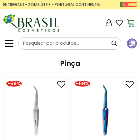
ENTREGAS 1 - 2 DIAS ÚTEIS - PORTUGAL CONTINENTAL
Pinça
-59%
-59%