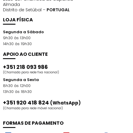
Almada
Distrito de Setúbal –
PORTUGAL
LOJA FÍSICA
Segunda a Sábado
9h30 às 13h00
14h30 às 19h30
APOIO AO CLIENTE
+351 218 093 986
(Chamada para rede fixa nacional)
Segunda a Sexta
8h30 às 12h00
13h30 às 18h30
+351 920 418 824
(WhatsApp)
(Chamada para rede móvel nacional)
FORMAS DE PAGAMENTO