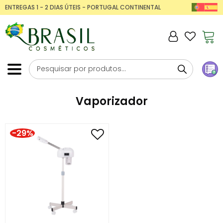
ENTREGAS 1 - 2 DIAS ÚTEIS - PORTUGAL CONTINENTAL
Vaporizador
-29%