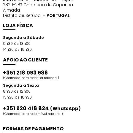
2820-287 Charneca de Caparica
Almada
Distrito de Setúbal –
PORTUGAL
LOJA FÍSICA
Segunda a Sábado
9h30 às 13h00
14h30 às 19h30
APOIO AO CLIENTE
+351 218 093 986
(Chamada para rede fixa nacional)
Segunda a Sexta
8h30 às 12h00
13h30 às 18h30
+351 920 418 824
(WhatsApp)
(Chamada para rede móvel nacional)
FORMAS DE PAGAMENTO