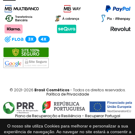
© 2021-2026
Brasil Cosméticos
- Todos os direitos reservados.
Política de Privacidade
Plano de Recuperação e Resiliência - Recuperar Portugal
O nosso site utiliza Cookies para melhorar e personalizar a sua
Português
Español
experiência de navegação. Ao navegar no site estará a consentir a